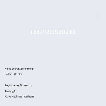
IMPRESSUM
Name des Unternehmens
Zollern-Alb-Koi
Registrierter Firmensitz
Am Berg 18
72379 Hechingen Weilheim